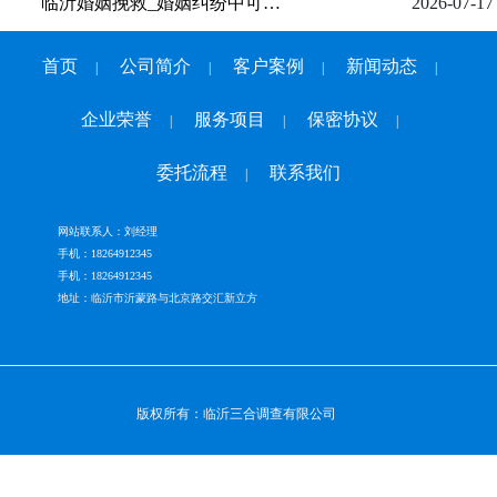
临沂婚姻挽救_​婚姻纠纷中可作为对方家暴合法证据的材料
2026-07-17
首页
公司简介
客户案例
新闻动态
|
|
|
|
企业荣誉
服务项目
保密协议
|
|
|
委托流程
联系我们
|
网站联系人：刘经理
手机：18264912345
手机：18264912345
地址：临沂市沂蒙路与北京路交汇新立方
版权所有：临沂三合调查有限公司